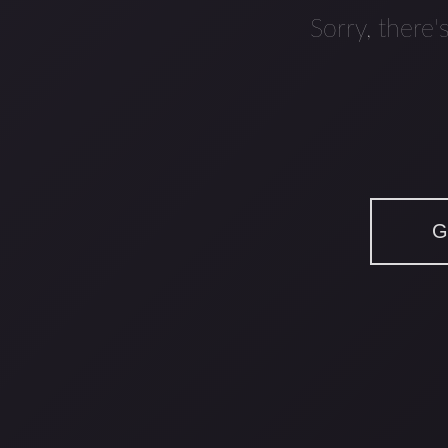
Sorry, there'