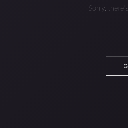
Sorry, there'