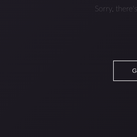
Sorry, there'