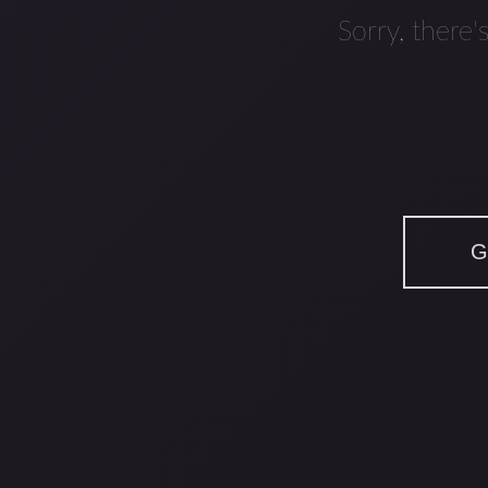
Sorry, there'