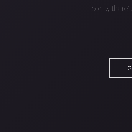
Sorry, there'